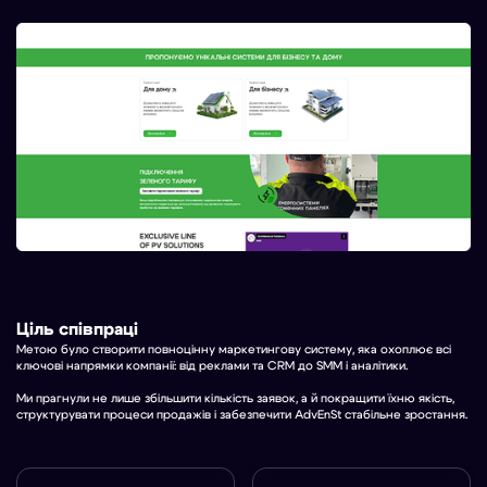
Ціль співпраці
Метою було створити повноцінну маркетингову систему, яка охоплює всі
ключові напрямки компанії: від реклами та CRM до SMM і аналітики.
Ми прагнули не лише збільшити кількість заявок, а й покращити їхню якість,
структурувати процеси продажів і забезпечити AdvEnSt стабільне зростання.