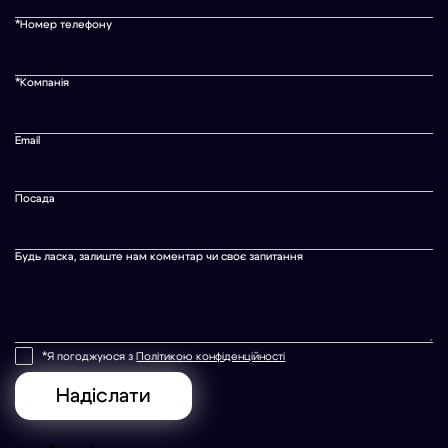
*Номер телефону
*Компанія
Email
Посада
Будь ласка, залиште нам коментар чи своє запитання
*Я погоджуюся з
Політикою конфіденційності