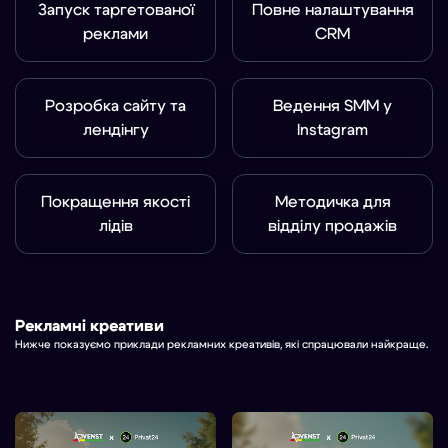
Запуск таргетованої
Повне налаштування
реклами
CRM
Розробка сайту та
Ведення SMM у
лендінгу
Instagram
Покращення якості
Методичка для
лідів
відділу продажів
Рекламні креативи
Нижче показуємо приклади рекламних креативів, які спрацювали найкраще.